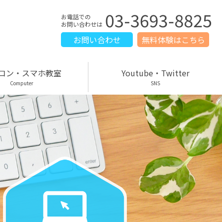
03-3693-8825
お電話での
お問い合わせは
お問い合わせ
無料体験はこちら
コン・スマホ教室
Youtube・Twitter
Computer
SNS