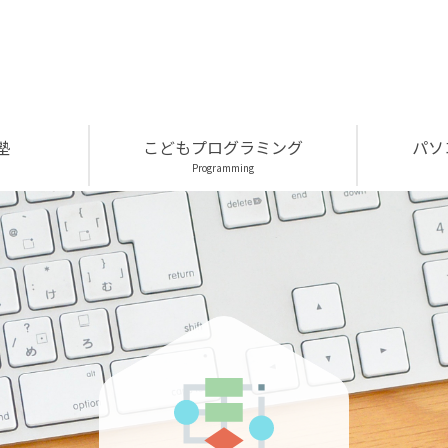
塾
こどもプログラミング
パソ
Programming